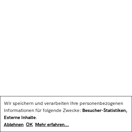
Wir speichern und verarbeiten Ihre personenbezogenen
Informationen für folgende Zwecke:
Besucher-Statistiken,
Externe Inhalte
.
Ablehnen
OK
Mehr erfahren
...
Impressum
Datenschutz­erklärung